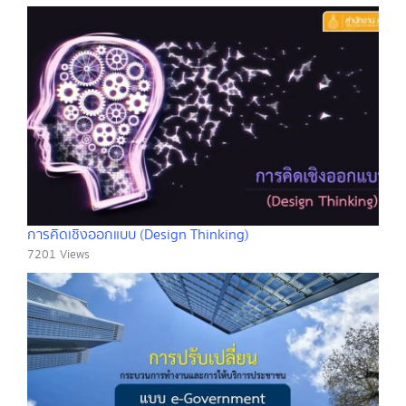
การคิดเชิงออกแบบ (Design Thinking)
7201 Views