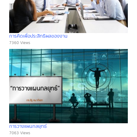
การคิดเพื่อประสิทธิผลของงาน
7360 Views
การวางแผนกลยุทธ์
7063 Views