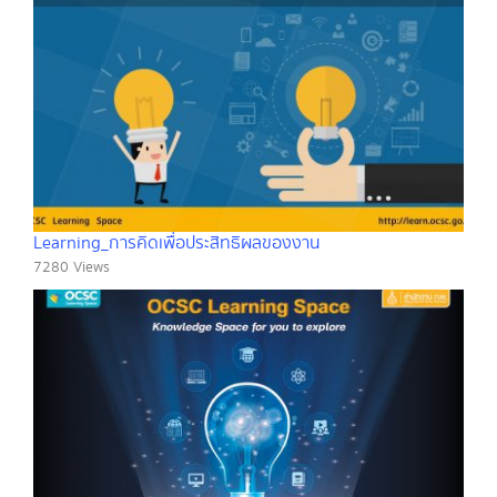
Learning_การคิดเพื่อประสิทธิผลของงาน
7280 Views