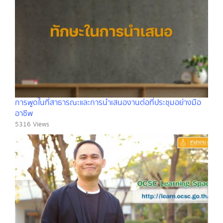
การพูดในที่สาธารณะและการนำเสนองานต่อที่ประชุมอย่างมือ
อาชีพ
5316 Views