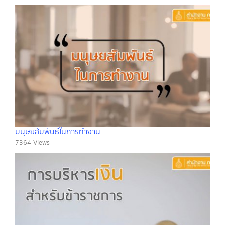
มนุษยสัมพันธ์ในการทำงาน
7364 Views