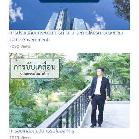
การปรับเปลี่ยนกระบวนการทำงานและการให้บริการประชาชน
แบบ e-Government
7090 Views
การขับเคลื่อนนวัตกรรมในองค์กร
7059 Views