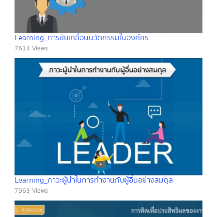
Learning_การขับเคลื่อนนวัตกรรมในองค์กร
7614 Views
Learning_ภาวะผู้นำในการทำงานกับผู้อื่นอย่างสมดุล
7963 Views