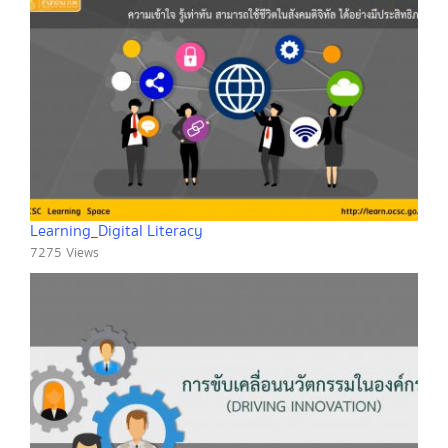
Learning_Digital Literacy
7275 Views