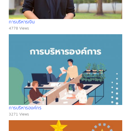
การบริหารเงิน
4778 Views
การบริหารองค์กร
3271 Views