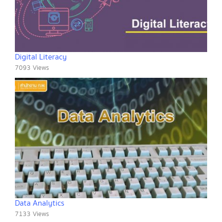
Digital Literacy
7093 Views
Data Analytics
7133 Views