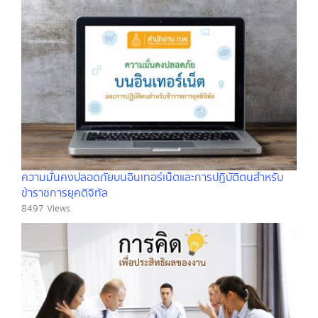
ความมั่นคงปลอดภัยบนอินเทอร์เน็ตและการปฏิบัติตนสำหรับ
ข้าราชการยุคดิจิทัล
8497 Views