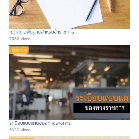
กฎหมายพื้นฐานสำหรับข้าราชการ
7382 Views
ระเบียบแบบแผนของทางราชการ
6980 Views