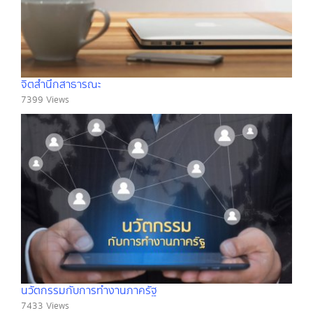
จิตสำนึกสาธารณะ
7399 Views
นวัตกรรมกับการทำงานภาครัฐ
7433 Views