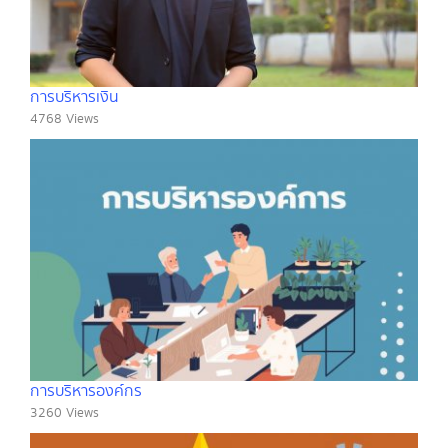
การบริหารเงิน
4768 Views
การบริหารองค์กร
3260 Views