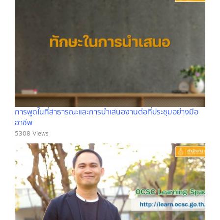
การพูดในที่สาธารณะและการนำเสนองานต่อที่ประชุมอย่างมือ
อาชีพ
5308 Views