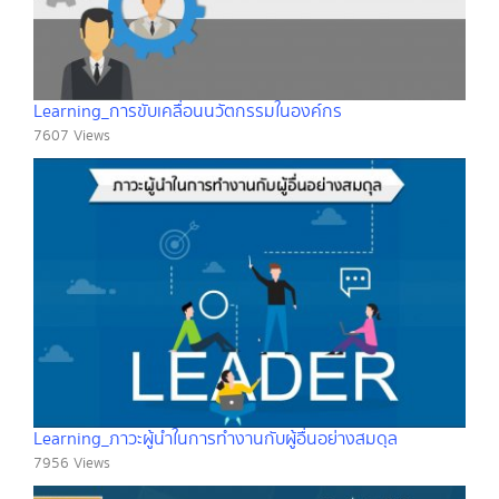
Learning_การขับเคลื่อนนวัตกรรมในองค์กร
7607 Views
Learning_ภาวะผู้นำในการทำงานกับผู้อื่นอย่างสมดุล
7956 Views