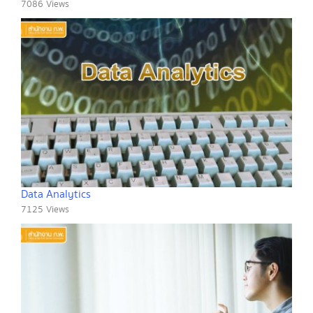
7086 Views
Data Analytics
7125 Views