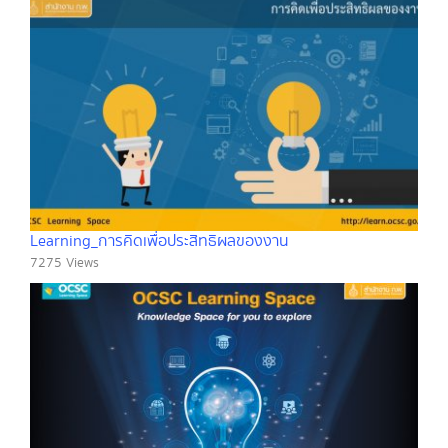
Learning_การคิดเพื่อประสิทธิผลของงาน
7275 Views