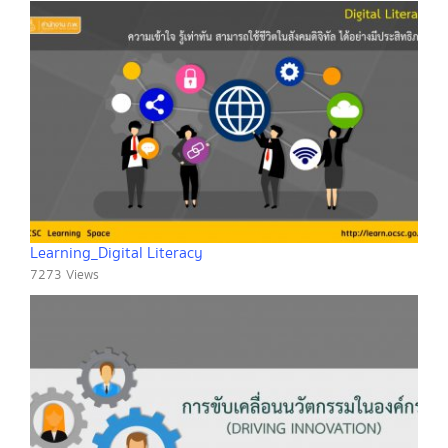
Learning_Digital Literacy
7273 Views