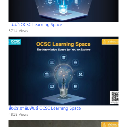
แนะนำ OCSC Learning Space
5714 Views
สื่อประชาสัมพันธ์ OCSC Learning Space
4818 Views