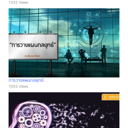
7355 Views
การวางแผนกลยุทธ์
7055 Views