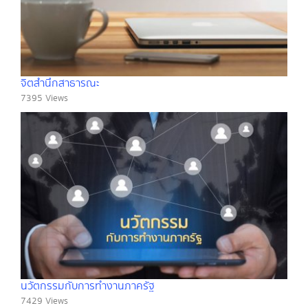
จิตสำนึกสาธารณะ
7395 Views
นวัตกรรมกับการทำงานภาครัฐ
7429 Views