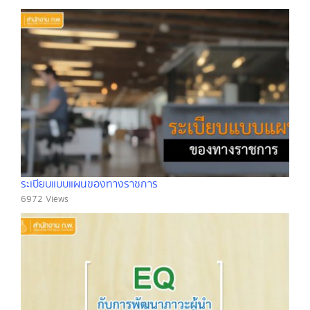
ระเบียบแบบแผนของทางราชการ
6972 Views