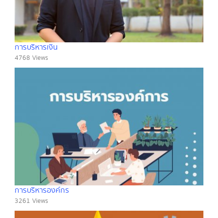
การบริหารเงิน
4768 Views
การบริหารองค์กร
3261 Views