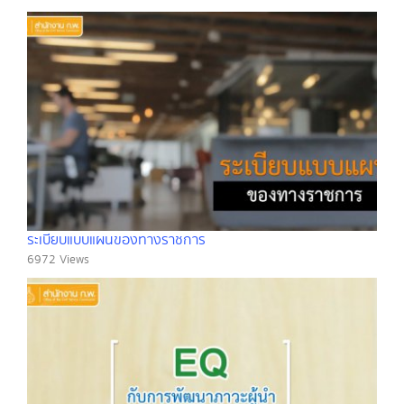
ระเบียบแบบแผนของทางราชการ
6972 Views