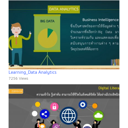
Learning_Data Analytics
7256 Views