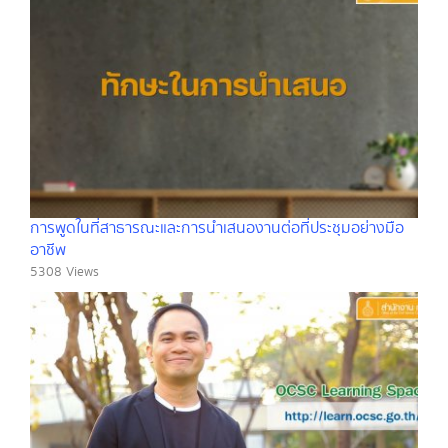
การพูดในที่สาธารณะและการนำเสนองานต่อที่ประชุมอย่างมือ
อาชีพ
5308 Views