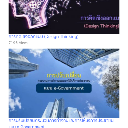
การคิดเชิงออกแบบ (Design Thinking)
7196 Views
การปรับเปลี่ยนกระบวนการทำงานและการให้บริการประชาชน
แบบ e-Government