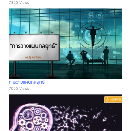
7355 Views
การวางแผนกลยุทธ์
7055 Views