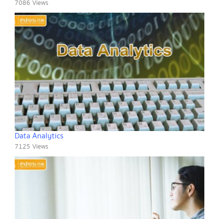
7086 Views
Data Analytics
7125 Views