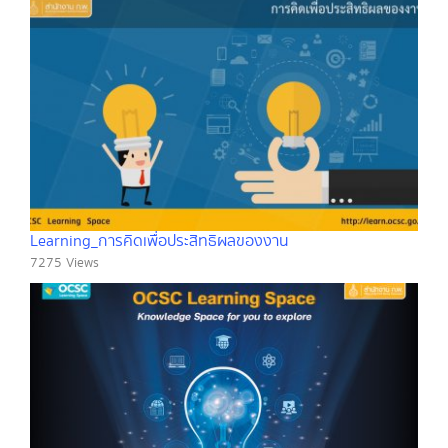
Learning_การคิดเพื่อประสิทธิผลของงาน
7275 Views