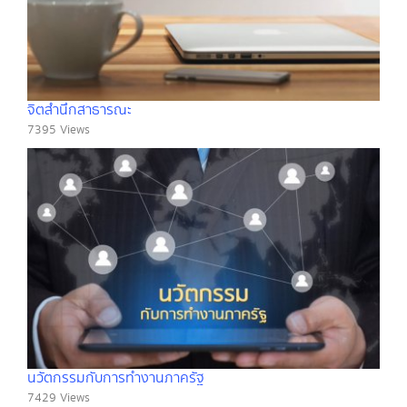
จิตสำนึกสาธารณะ
7395 Views
นวัตกรรมกับการทำงานภาครัฐ
7429 Views