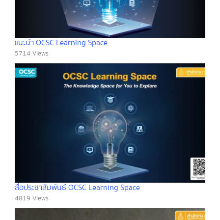
แนะนำ OCSC Learning Space
5714 Views
สื่อประชาสัมพันธ์ OCSC Learning Space
4819 Views