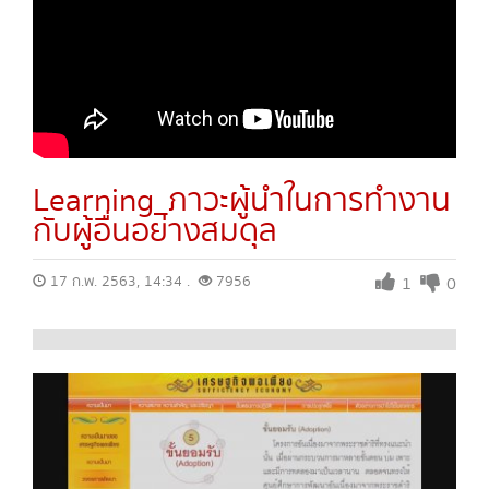
Learning_ภาวะผู้นำในการทำงาน
กับผู้อื่นอย่างสมดุล
17 ก.พ. 2563, 14:34 .
7956
1
0