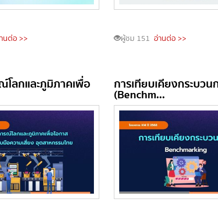
่านต่อ >>
ผู้ชม 151
อ่านต่อ >>
์โลกและภูมิภาคเพื่อ
การเทียบเคียงกระบวน
(Benchm...