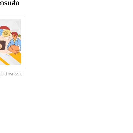
 กรมส่ง
อุตสาหกรรม