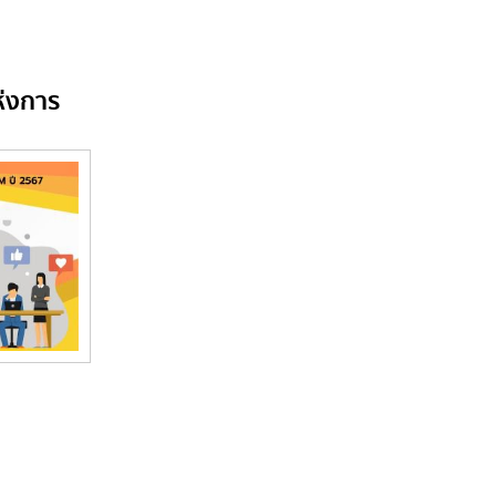
่งการ