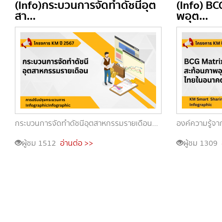
(Info)กระบวนการจัดทำดัชนีอุต
(Info) BC
สา...
พอุต...
กระบวนการจัดทำดัชนีอุตสาหกรรมรายเดือน...
องค์ความรู้จาก
ผู้ชม 1512
อ่านต่อ >>
ผู้ชม 1309