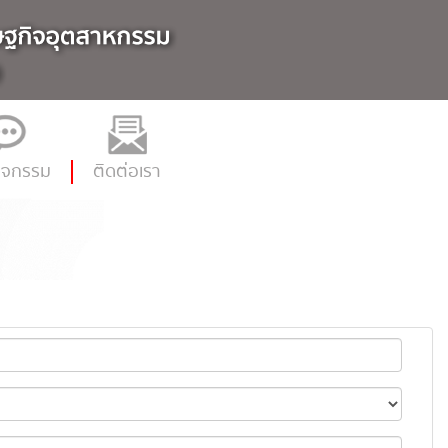
ิจกรรม
ติดต่อเรา