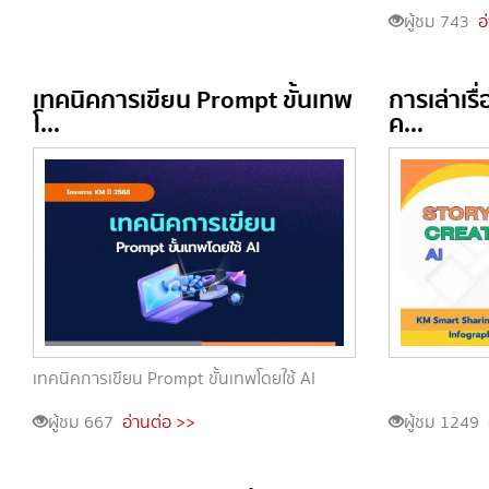
ผู้ชม 743
อ
เทคนิคการเขียน Prompt ขั้นเทพ
การเล่าเร
โ...
ค...
เทคนิคการเขียน Prompt ขั้นเทพโดยใช้ AI
ผู้ชม 667
อ่านต่อ >>
ผู้ชม 1249