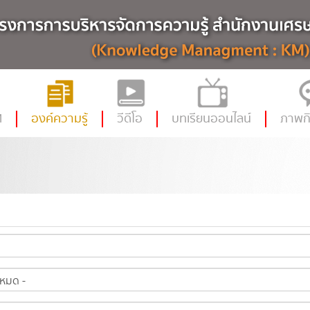
M
องค์ความรู้
วีดีโอ
บทเรียนออนไลน์
ภาพก