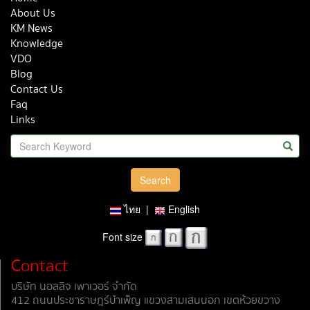
About Us
KM News
Knowledge
VDO
Blog
Contact Us
Faq
Links
ไทย
|
English
Font size
Contact
บริษัท นอลลิจ เพาเวอร์ จำกัด
412 ถนนประชาราษฎร์บำเพ็ญ แขวงสามเสนนอก เขตห้วยขวาง