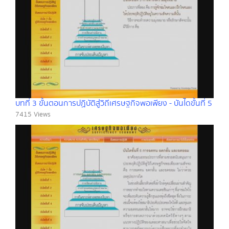
บทที่ 3 ขั้นตอนการปฏิบัติสู่วิถีเศรษฐกิจพอเพียง - บันไดขั้นที่ 5
7415 Views