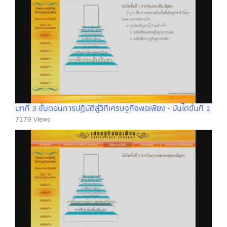
บทที่ 3 ขั้นตอนการปฏิบัติสู่วิถีเศรษฐกิจพอเพียง - บันไดขั้นที่ 1
7179 Views