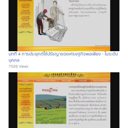
บทที่ 4 การประยุกต์ใช้ปรัชญาของเศรษฐกิจพอเพียง - ในระดับ
บุคคล
7509 Views