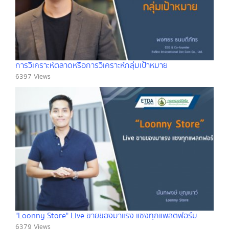
การวิเคราะห์ตลาดหรือการวิเคราะห์กลุ่มเป้าหมาย
6397 Views
"Loonny Store" Live ขายของมาแรง แซงทุกแพลตฟอร์ม
6379 Views