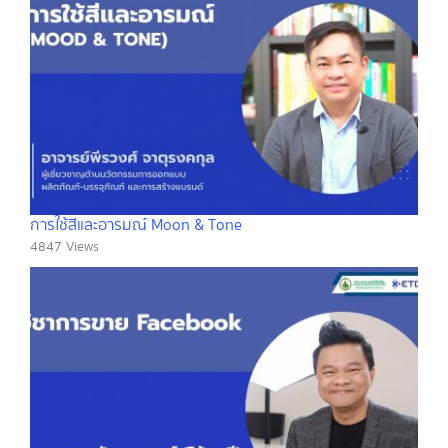
การใช้สีและอารมณ์ Moon & Tone
4847 Views