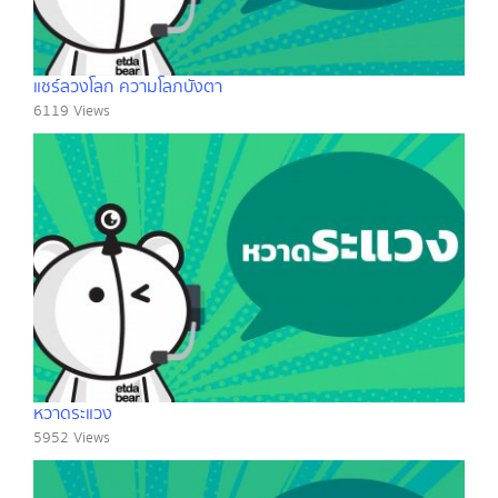
แชร์ลวงโลก ความโลภบังตา
6119 Views
หวาดระแวง
5952 Views