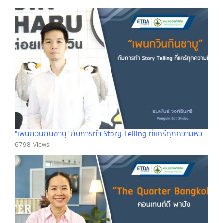
"เพนกวินกินชาบู" กับการทำ Story Telling ที่แคร์ทุกความหิว
6798 Views