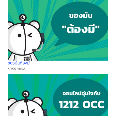
ของมันต้องมี
5955 Views