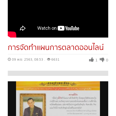
การจัดทำแผนการตลาดออนไลน์
09 พ.ย. 2563, 08:53 .
6631
1
0