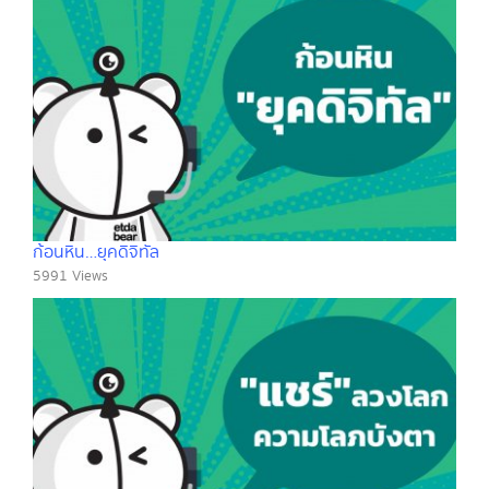
ก้อนหิน…ยุคดิจิทัล
5991 Views