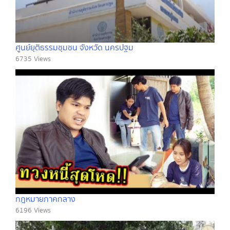
ศูนย์ยุติธรรมชุมชน จังหวัด นครปฐม
6735 Views
กฎหมายภาคกลาง
6196 Views