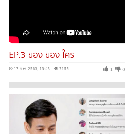
EP.3 ของ ของ ใคร
17 ก.พ. 2563, 13:43 .
7155
1
0