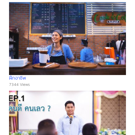
ฝึกอาชีพ
7344 Views