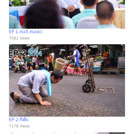
EP.1 คนดี คนเลว
7082 Views
EP.2 ที่พึ่ง
7178 Views