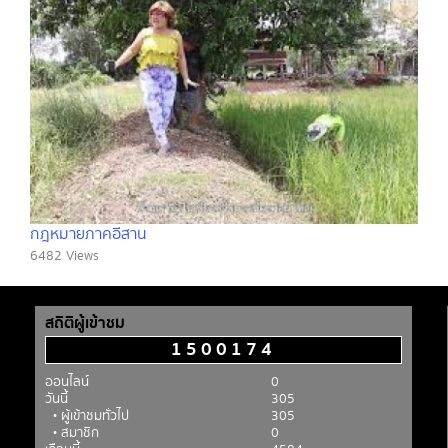
กฎหมายภาคอีสาน
6482 Views
สถิติผู้เข้าชม
1500174
ออนไลน์
0
วันนี้
305
• ผู้เข้าชมทั่วไป
305
• สมาชิก
0