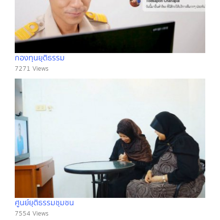
กองทุนยุติธรรม
7271 Views
ศูนย์ยุติธรรมชุมชน
7554 Views