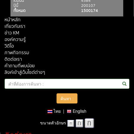
เดือนนี้
4584
ปีนี้
200107
ทั้งหมด
1500174
หน้าหลัก
เกี่ยวกับเรา
ข่าว KM
องค์ความรู้
วีดีโอ
ภาพกิจกรรม
ติดต่อเรา
คำถามที่พบบ่อย
ลิงค์เข้าสู่เว็บไซต์ต่างๆ
ไทย
|
English
ขนาดตัวอักษร