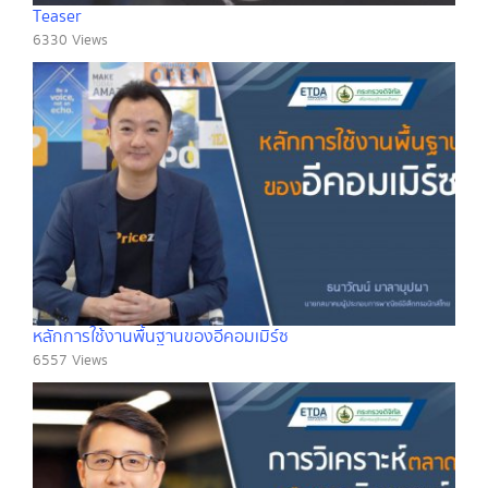
Teaser
6330 Views
หลักการใช้งานพื้นฐานของอีคอมเมิร์ซ
6557 Views