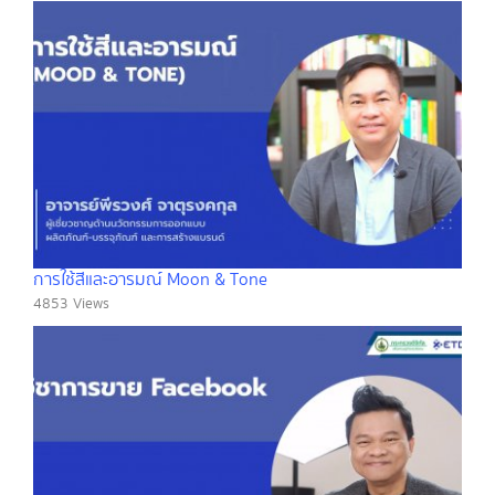
การใช้สีและอารมณ์ Moon & Tone
4853 Views