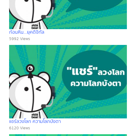
ก้อนหิน…ยุคดิจิทัล
5992 Views
แชร์ลวงโลก ความโลภบังตา
6120 Views