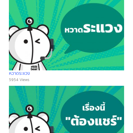
หวาดระแวง
5954 Views