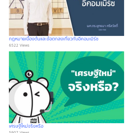
กฎหมายเบื้องต้นและข้อตกลงเกี่ยวกับอีคอมเมิร์ซ
6522 Views
เศรษฐีใหม่จริงหรือ
5907 Views