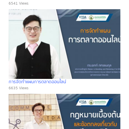
6541 Views
การจัดทำแผนการตลาดออนไลน์
6635 Views