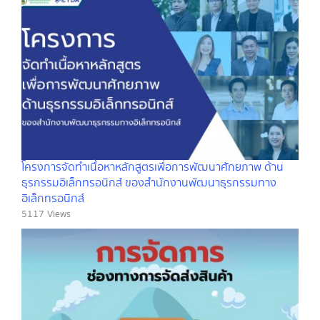
โครงการจัดทำเนื้อหาหลักสูตรเพื่อการพัฒนาศักยภาพ ด้าน
ธุรกรรมอิเล็กทรอนิกส์ ของสำนักงานพัฒนาธุรกรรมทาง
อิเล็กทรอนิกส์
5117 Views