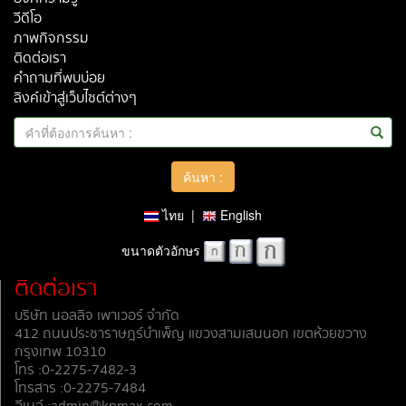
วีดีโอ
ภาพกิจกรรม
ติดต่อเรา
คำถามที่พบบ่อย
ลิงค์เข้าสู่เว็บไซต์ต่างๆ
ไทย
|
English
ขนาดตัวอักษร
ติดต่อเรา
บริษัท นอลลิจ เพาเวอร์ จำกัด
412 ถนนประชาราษฎร์บำเพ็ญ แขวงสามเสนนอก เขตห้วยขวาง
กรุงเทพ 10310
โทร :0-2275-7482-3
โทรสาร :0-2275-7484