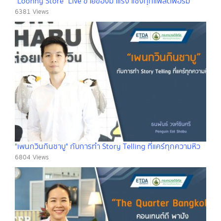
"Loonny Store" Live ขายของมาแรง แซงทุกแพลตฟอร์ม
6381 Views
"เพนกวินกินชาบู" กับการทำ Story Telling ที่แคร์ทุกความหิว
6804 Views