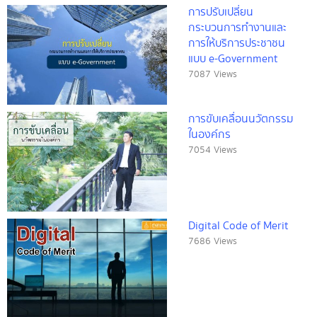
การปรับเปลี่ยน
กระบวนการทำงานและ
การให้บริการประชาชน
แบบ e-Government
7087 Views
การขับเคลื่อนนวัตกรรม
ในองค์กร
7054 Views
Digital Code of Merit
7686 Views