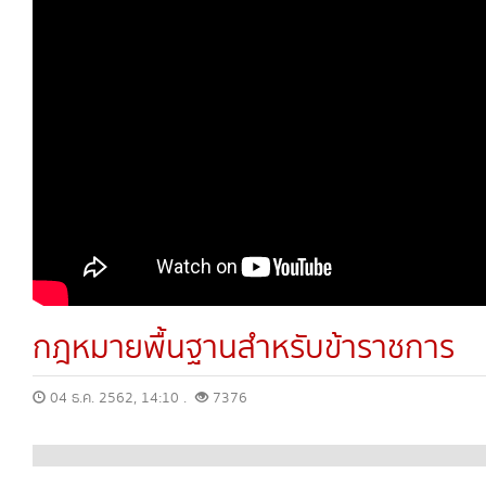
กฎหมายพื้นฐานสำหรับข้าราชการ
04 ธ.ค. 2562, 14:10 .
7376