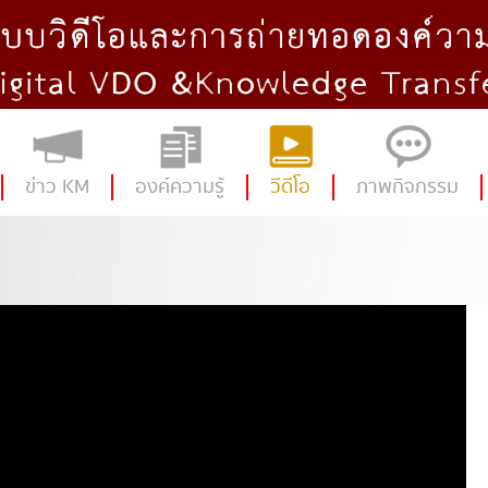
ข่าว KM
องค์ความรู้
วีดีโอ
ภาพกิจกรรม