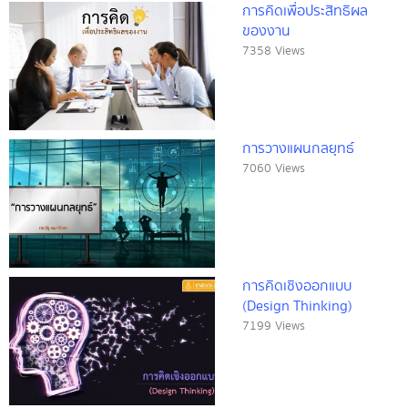
การคิดเพื่อประสิทธิผล
ของงาน
7358 Views
การวางแผนกลยุทธ์
7060 Views
การคิดเชิงออกแบบ
(Design Thinking)
7199 Views